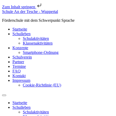
Zum Inhalt springen
Schule An der Tesche - Wuppertal
Förderschule mit dem Schwerpunkt Sprache
Startseite
Schulleben
Schulaktivitäten
Klassenaktivitäten
Konzepte
Smartphone-Ordnung
Schulverein
Partner
Termine
FAQ
Kontakt
Impressum
Cookie-Richtlinie (EU)
Startseite
Schulleben
Schulaktivitäten