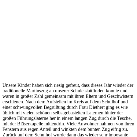
Unsere Kinder haben sich riesig gefreut, dass dieses Jahr wieder der
traditionelle Martinszug an unserer Schule stattfinden konnte und
waren in großer Zahl gemeinsam mit ihren Eltern und Geschwistern
erschienen. Nach dem Aufstellen im Kreis auf dem Schulhof und
einer schwungvollen Begrüßung durch Frau Diethert ging es wie
üblich mit vielen schönen selbstgebastelten Laternen hinter der
großen Führungslaterne her in einem langen Zug durch die Tesche,
mit der Bläserkapelle mittendrin. Viele Anwohner nahmen von ihren
Fenstern aus regen Anteil und winkten dem bunten Zug eifrig zu.
Zurück auf dem Schulhof wurde dann das wieder sehr imposante