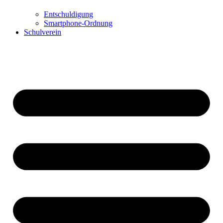
Entschuldigung
Smartphone-Ordnung
Schulverein