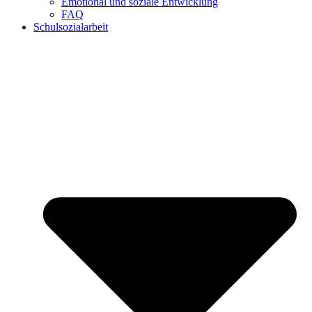
Emotional und soziale Entwicklung
FAQ
Schulsozialarbeit